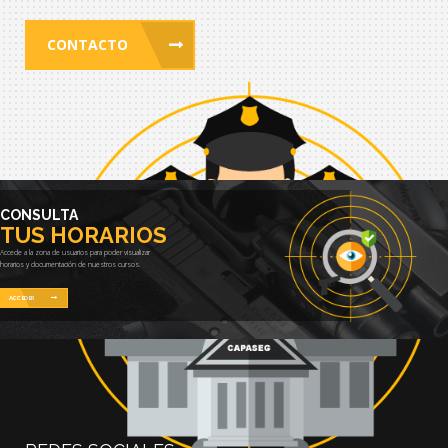
CONTACTO
CONSULTA
TUS HORARIOS
Accede a la zona de usuarios para poder visualizar
horarios y documentación de nuestros cursos.
ACCEDER